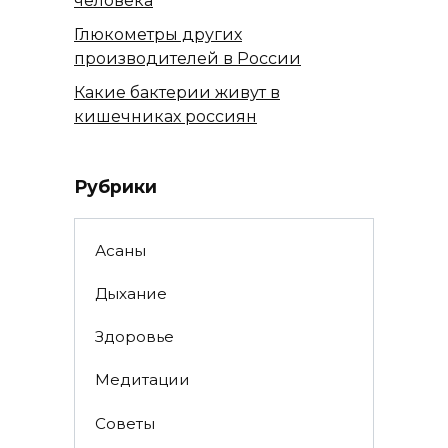
человека
Глюкометры других
производителей в России
Какие бактерии живут в
кишечниках россиян
Рубрики
Асаны
Дыхание
Здоровье
Медитации
Советы