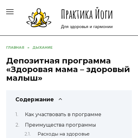
Перейти
Практика Йоги
к
содержанию
Для здоровья и гармонии
ГЛАВНАЯ
»
ДЫХАНИЕ
Депозитная программа
«Здоровая мама – здоровый
малыш»
Содержание
Как участвовать в программе
Преимущества программы
Расходы на здоровье