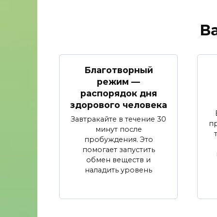
В
Благотворный
режим —
распорядок дня
здорового человека
Завтракайте в течение 30
п
минут после
пробуждения. Это
помогает запустить
обмен веществ и
наладить уровень