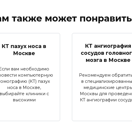
ам также может понравить
КТ ангиография
КТ пазух носа в
сосудов головно
Москве
мозга в Москве
Если вам необходимо
ровести компьютерную
Рекомендуем обратить
томографию (КТ) пазух
в специализированн
носа в Москве,
медицинские центр
выбирайте клиники с
Москвы для проведен
высокими
КТ ангиографии сосуд