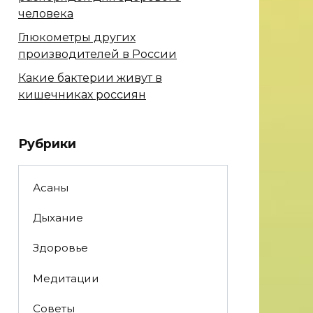
человека
Глюкометры других
производителей в России
Какие бактерии живут в
кишечниках россиян
Рубрики
Асаны
Дыхание
Здоровье
Медитации
Советы