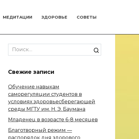
МЕДИТАЦИИ
ЗДОРОВЬЕ
СОВЕТЫ
Search
for:
Свежие записи
Обучение навыкам
саморегуляции студентов в
условиях здоровьесберегающей
среды МГТУ им. Н. Э. Баумана
Младенец в возрасте 6-8 месяцев
Благотворный режим —
распорядок дня здорового