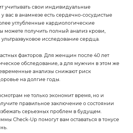
ит учитывать свои индивидуальные
 у вас в анамнезе есть сердечно-сосудистые
более углубленные кардиологические
ы можете получить полный анализ крови,
е ультразвуковое исследование сердца.
растных факторов. Для женщин после 40 лет
ческое обследование, а для мужчин в этом же
воевременные анализы снижают риск
оровье на долгие годы.
мотрам не только экономит время, но и
олучите правильное заключение о состоянии
избежать серьезных проблем в будущем.
ы Check-Up помогут вам оставаться в тонусе
нь.