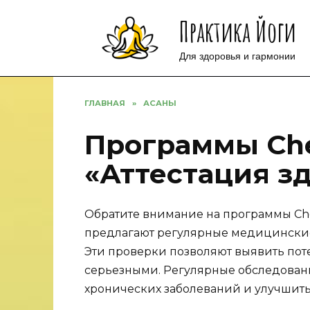
Перейти
Практика Йоги
к
содержанию
Для здоровья и гармонии
ГЛАВНАЯ
»
АСАНЫ
Программы Ch
«Аттестация з
Обратите внимание на программы Che
предлагают регулярные медицинские
Эти проверки позволяют выявить поте
серьезными. Регулярные обследовани
хронических заболеваний и улучшить