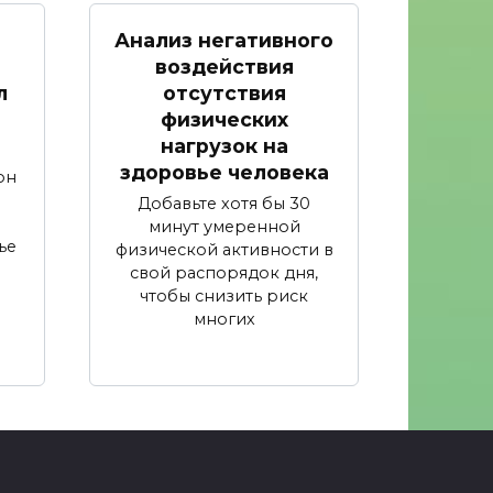
Анализ негативного
воздействия
л
отсутствия
физических
нагрузок на
здоровье человека
он
Добавьте хотя бы 30
минут умеренной
ье
физической активности в
свой распорядок дня,
чтобы снизить риск
многих