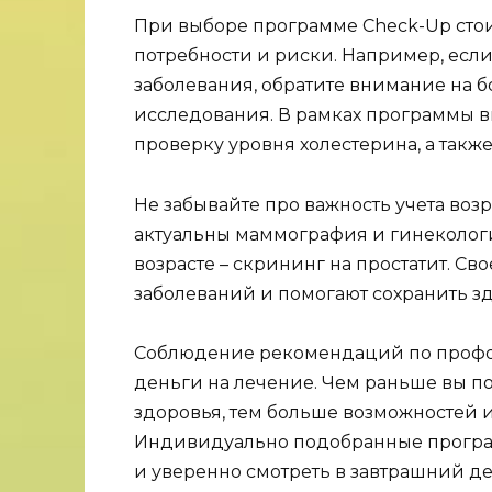
При выборе программе Check-Up сто
потребности и риски. Например, если
заболевания, обратите внимание на 
исследования. В рамках программы в
проверку уровня холестерина, а такж
Не забывайте про важность учета воз
актуальны маммография и гинекологи
возрасте – скрининг на простатит. С
заболеваний и помогают сохранить зд
Соблюдение рекомендаций по профос
деньги на лечение. Чем раньше вы п
здоровья, тем больше возможностей 
Индивидуально подобранные программ
и уверенно смотреть в завтрашний де