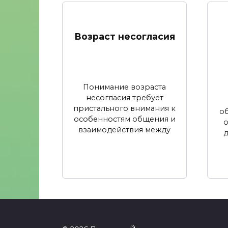
Возраст несогласия
Понимание возраста
несогласия требует
пристального внимания к
об
особенностям общения и
взаимодействия между
д