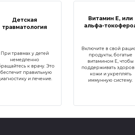
Витамин E, или
Детская
альфа-токоферо
травматология
Включите в свой раци
При травмах у детей
продукты, богатые
немедленно
витамином E, чтобы
ращайтесь к врачу. Это
поддерживать здоров
обеспечит правильную
кожи и укреплять
иагностику и лечение.
иммунную систему.