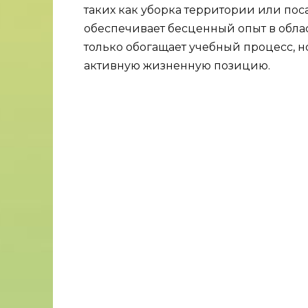
таких как уборка территории или пос
обеспечивает бесценный опыт в облас
только обогащает учебный процесс, 
активную жизненную позицию.