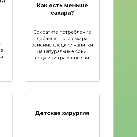
ла
Как есть меньше
сахара?
Сократите потребление
добавленного сахара,
о
заменив сладкие напитки
 в
на натуральные соки,
ся
воду или травяные чаи.
Детская хирургия