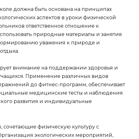
коле должна быть основана на принципах
кологических аспектов в уроки физической
ольников ответственное отношение к
спользовать природные материалы и занятия
т формированию уважения к природе и
отдыха.
рует внимание на поддержании здоровья и
учащихся. Применение различных видов
упражнений до фитнес-программ, обеспечивает
пециальные медицинские тесты и наблюдения
ского развития и индивидуальные
, сочетающие физическую культуру с
 Организация экологических мероприятий,