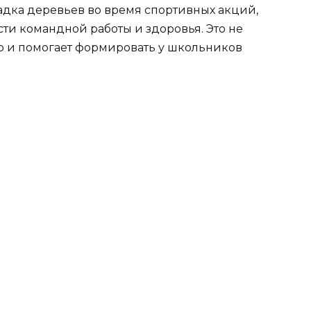
адка деревьев во время спортивных акций,
ти командной работы и здоровья. Это не
но и помогает формировать у школьников