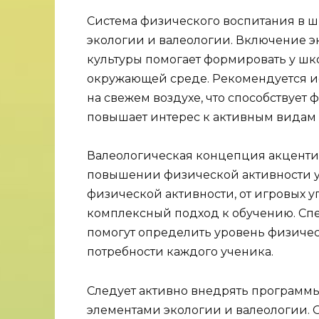
Система физического воспитания в ш
экологии и валеологии. Включение э
культуры помогает формировать у шк
окружающей среде. Рекомендуется и
на свежем воздухе, что способствуе
повышает интерес к активным видам 
Валеологическая концепция акценти
повышении физической активности 
физической активности, от игровых 
комплексный подход к обучению. С
помогут определить уровень физиче
потребности каждого ученика.
Следует активно внедрять программы
элементами экологии и валеологии.