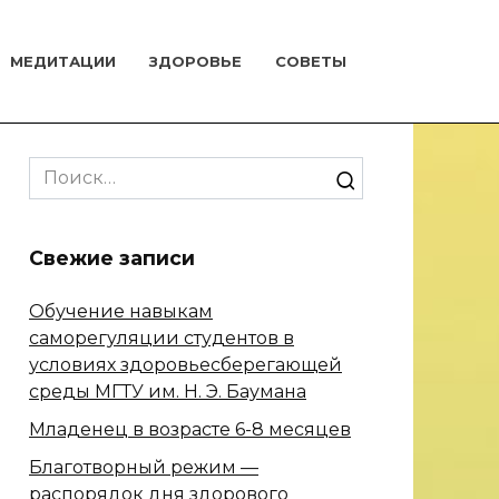
МЕДИТАЦИИ
ЗДОРОВЬЕ
СОВЕТЫ
Search
for:
Свежие записи
Обучение навыкам
саморегуляции студентов в
условиях здоровьесберегающей
среды МГТУ им. Н. Э. Баумана
Младенец в возрасте 6-8 месяцев
Благотворный режим —
распорядок дня здорового