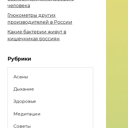
человека
Глюкометры других
производителей в России
Какие бактерии живут в
кишечниках россиян
Рубрики
Асаны
Дыхание
Здоровье
Медитации
Советы