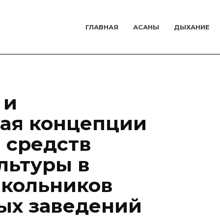
ГЛАВНАЯ
АСАНЫ
ДЫХАНИЕ
 и
ая концепции
 средств
льтуры в
школьников
ых заведений